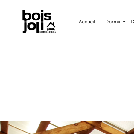
Accueil
Dormir
D