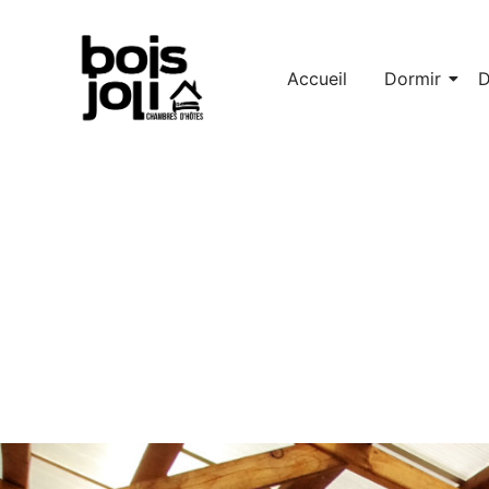
Accueil
Dormir
D