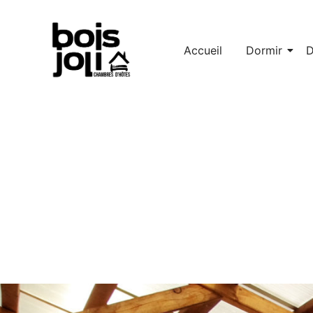
Accueil
Dormir
D