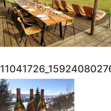
11041726_1592408027