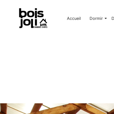
Accueil
Dormir
D