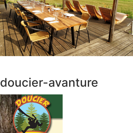
doucier-avanture