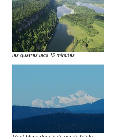
les quatres lacs 15 minutes
Mont blanc depuis du pic de l’aigle