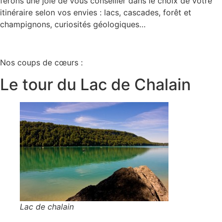
ferons une joie de vous conseiller dans le choix de votre
itinéraire selon vos envies : lacs, cascades, forêt et
champignons, curiosités géologiques…
Nos coups de cœurs :
Le tour du Lac de Chalain
Lac de chalain