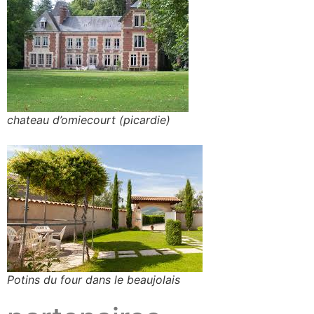
chateau d’omiecourt (picardie)
Potins du four dans le beaujolais