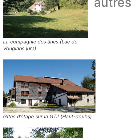
autres
La compagnie des ânes (Lac de
Vouglans jura)
Gîtes d’étape sur la GTJ (Haut-doubs)