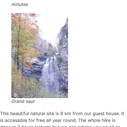
minutes
Grand saut
This beautiful natural site is 8 km from our guest house. It
is accessible for free all year round. The whole hike is
done in 3 hours (return) but we can advise you on all or