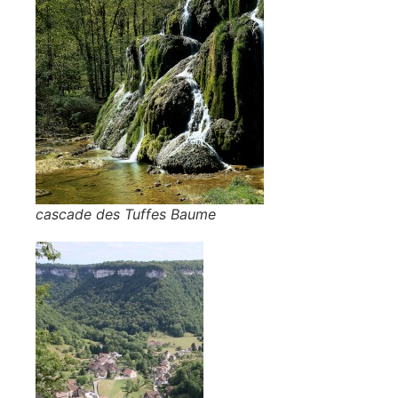
cascade des Tuffes Baume