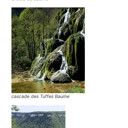
cascade des Tuffes Baume