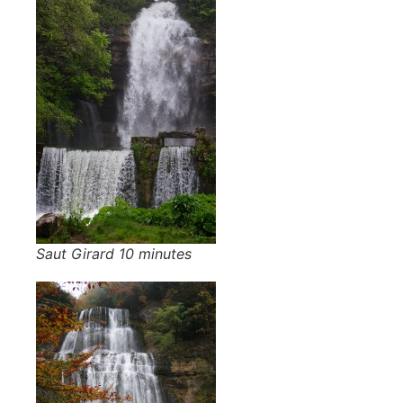
Saut Girard 10 minutes